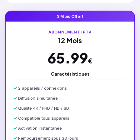
3 Mois Offert
ABONNEMENT IPTV
12 Mois
65.99
€
Caractéristiques
2 appareils / connexions
Diffusion simultanée
Qualité 4K / FHD / HD / SD
Compatible tous appareils
Activation instantanée
Remboursement sous 30 jours