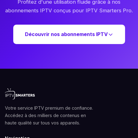
Profitez d'une utilisation fluide grâce à nos
abonnements IPTV conçus pour IPTV Smarters Pro.
Découvrir nos abonnements IPTV
Votre service IPTV premium de confiance.
Accédez à des milliers de contenus en
haute qualité sur tous vos appareils.