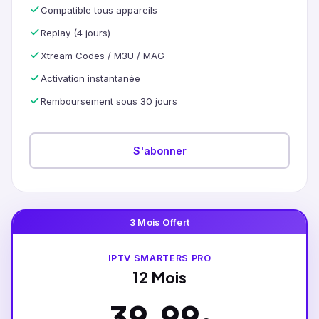
Compatible tous appareils
Replay (4 jours)
Xtream Codes / M3U / MAG
Activation instantanée
Remboursement sous 30 jours
S'abonner
3 Mois Offert
IPTV SMARTERS PRO
12 Mois
39.99