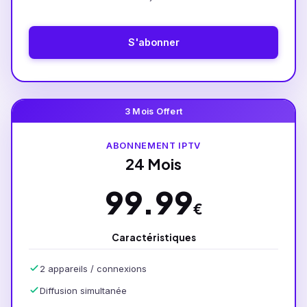
S'abonner
3 Mois Offert
ABONNEMENT IPTV
24 Mois
99.99
€
Caractéristiques
2 appareils / connexions
Diffusion simultanée