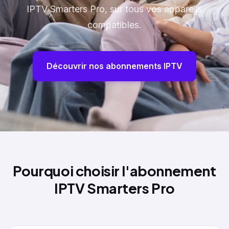
IPTV Smarters Pro, sur tous vos appareils
compatibles.
Découvrir nos abonnements IPTV
Pourquoi choisir l'abonnement
IPTV Smarters Pro