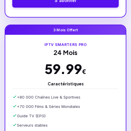
S'abonner
3 Mois Offert
IPTV SMARTERS PRO
24 Mois
59.99
€
Caractéristiques
+80 000 Chaînes Live & Sportives
+70 000 Films & Séries Mondiales
Guide TV (EPG)
Serveurs stables